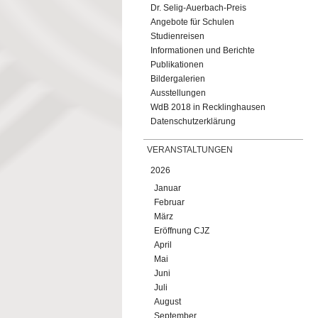
Dr. Selig-Auerbach-Preis
Angebote für Schulen
Studienreisen
Informationen und Berichte
Publikationen
Bildergalerien
Ausstellungen
WdB 2018 in Recklinghausen
Datenschutzerklärung
VERANSTALTUNGEN
2026
Januar
Februar
März
Eröffnung CJZ
April
Mai
Juni
Juli
August
September