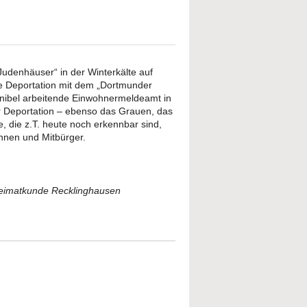
udenhäuser“ in der Winterkälte auf
re Deportation mit dem „Dortmunder
enibel arbeitende Einwohnermeldeamt in
r Deportation – ebenso das Grauen, das
e, die z.T. heute noch erkennbar sind,
nnen und Mitbürger.
Heimatkunde Recklinghausen