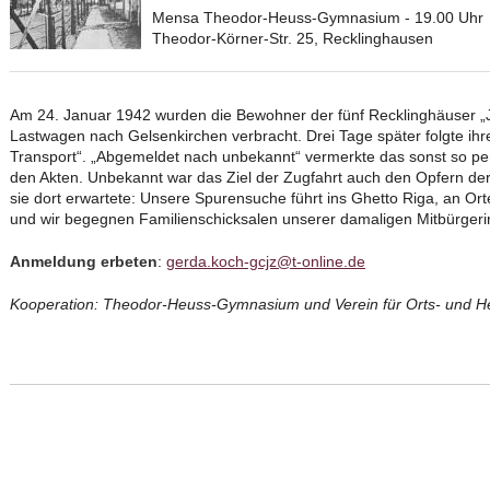
Mensa Theodor-Heuss-Gymnasium - 19.00 Uhr
Theodor-Körner-Str. 25, Recklinghausen
Am 24. Januar 1942 wurden die Bewohner der fünf Recklinghäuser „J
Lastwagen nach Gelsenkirchen verbracht. Drei Tage später folgte ih
Transport“. „Abgemeldet nach unbekannt“ vermerkte das sonst so p
den Akten. Unbekannt war das Ziel der Zugfahrt auch den Opfern de
sie dort erwartete: Unsere Spurensuche führt ins Ghetto Riga, an Ort
und wir begegnen Familienschicksalen unserer damaligen Mitbürgeri
Anmeldung erbeten
:
gerda.koch-gcjz@t-online.de
Kooperation: Theodor-Heuss-Gymnasium und Verein für Orts- und 