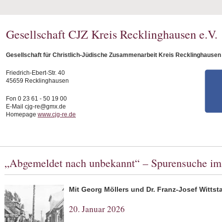
Gesellschaft CJZ Kreis Recklinghausen e.V.
Gesellschaft für Christlich-Jüdische Zusammenarbeit Kreis Recklinghausen 
Friedrich-Ebert-Str. 40
45659 Recklinghausen
Fon 0 23 61 - 50 19 00
E-Mail cjg-re@gmx.de
Homepage
www.cjg-re.de
„Abgemeldet nach unbekannt“ – Spurensuche im
Mit Georg Möllers und Dr. Franz-Josef Witts
20. Januar 2026