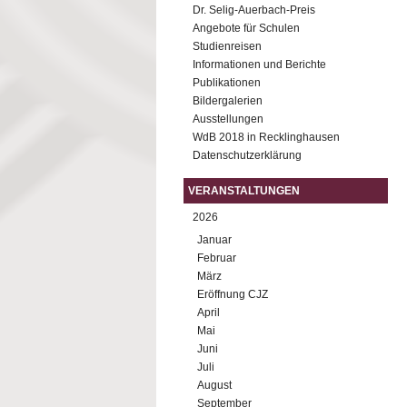
Dr. Selig-Auerbach-Preis
Angebote für Schulen
Studienreisen
Informationen und Berichte
Publikationen
Bildergalerien
Ausstellungen
WdB 2018 in Recklinghausen
Datenschutzerklärung
VERANSTALTUNGEN
2026
Januar
Februar
März
Eröffnung CJZ
April
Mai
Juni
Juli
August
September