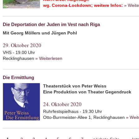
wg. Corona-Lockdown; weitere Infos:
» Weite
Die Deportation der Juden im Vest nach Riga
Mit Georg Möllers und Jürgen Pohl
29. Oktober 2020
VHS - 19.00 Uhr
Recklinghausen
» Weiterlesen
about Die Deportation der Juden im Ve
Die Ermittlung
Theaterstück von Peter Weiss
Eine Produktion von Theater Gegendruck
24. Oktober 2020
Ruhrfestspielhaus - 19.30 Uhr
Otto-Burrmeister-Allee 1, Recklinghausen
» Weit
Seiten