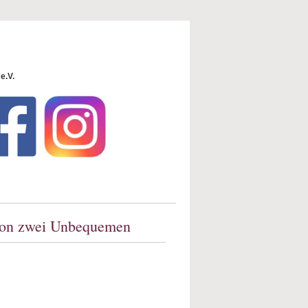
e.V.
 von zwei Unbequemen