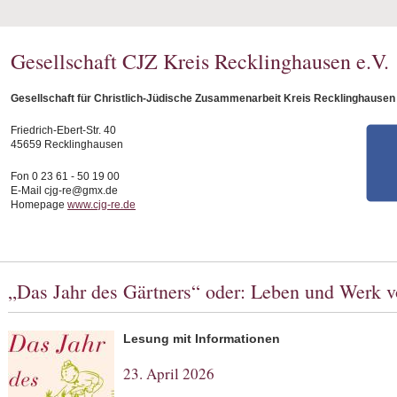
Gesellschaft CJZ Kreis Recklinghausen e.V.
Gesellschaft für Christlich-Jüdische Zusammenarbeit Kreis Recklinghausen 
Friedrich-Ebert-Str. 40
45659 Recklinghausen
Fon 0 23 61 - 50 19 00
E-Mail cjg-re@gmx.de
Homepage
www.cjg-re.de
„Das Jahr des Gärtners“ oder: Leben und Werk
Lesung mit Informationen
23. April 2026