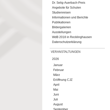
Dr. Selig-Auerbach-Preis
Angebote für Schulen
Studienreisen
Informationen und Berichte
Publikationen
Bildergalerien
Ausstellungen
WdB 2018 in Recklinghausen
Datenschutzerklärung
VERANSTALTUNGEN
2026
Januar
Februar
März
Eröffnung CJZ
April
Mai
Juni
Juli
August
September