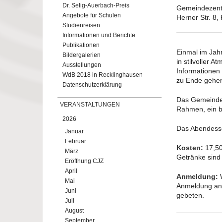
Dr. Selig-Auerbach-Preis
Gemeindezentr
Angebote für Schulen
Herner Str. 8,
Studienreisen
Informationen und Berichte
Publikationen
Einmal im Jahr
Bildergalerien
in stilvoller 
Ausstellungen
Informationen
WdB 2018 in Recklinghausen
zu Ende gehen
Datenschutzerklärung
Das Gemeindez
VERANSTALTUNGEN
Rahmen, ein b
2026
Das Abendesse
Januar
Februar
Kosten:
17,50
März
Getränke sind 
Eröffnung CJZ
April
Anmeldung:
W
Mai
Anmeldung an 
Juni
gebeten.
Juli
August
September