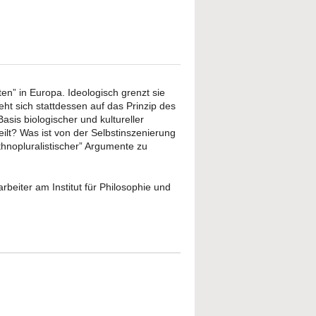
ten” in Europa. Ideologisch grenzt sie
ht sich stattdessen auf das Prinzip des
sis biologischer und kultureller
t? Was ist von der Selbstinszenierung
thnopluralistischer” Argumente zu
rbeiter am Institut für Philosophie und