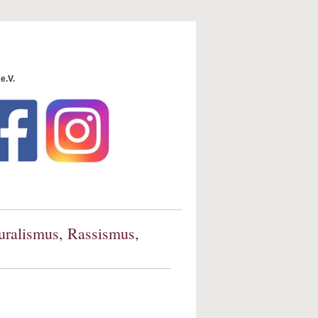
e.V.
uralismus, Rassismus,