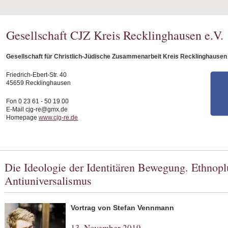
Gesellschaft CJZ Kreis Recklinghausen e.V.
Gesellschaft für Christlich-Jüdische Zusammenarbeit Kreis Recklinghausen 
Friedrich-Ebert-Str. 40
45659 Recklinghausen
Fon 0 23 61 - 50 19 00
E-Mail cjg-re@gmx.de
Homepage
www.cjg-re.de
Die Ideologie der Identitären Bewegung. Ethnopl
Antiuniversalismus
Vortrag von Stefan Vennmann
13. November 2019