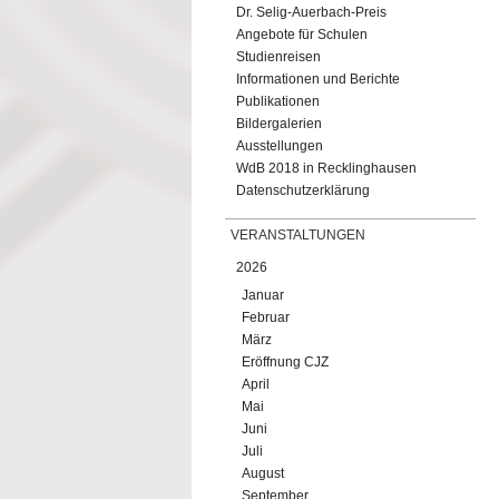
Dr. Selig-Auerbach-Preis
Angebote für Schulen
Studienreisen
Informationen und Berichte
Publikationen
Bildergalerien
Ausstellungen
WdB 2018 in Recklinghausen
Datenschutzerklärung
VERANSTALTUNGEN
2026
Januar
Februar
März
Eröffnung CJZ
April
Mai
Juni
Juli
August
September