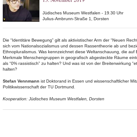
Jüdisches Museum Westfalen - 19.30 Uhr
Julius-Ambrunn-Straße 1, Dorsten
Die “Identitäre Bewegung” gilt als aktivistischer Arm der “Neuen Rech
sich vom Nationalsozialismus und dessen Rassentheorie ab und bezie
Ethnopluralismus. Was kennzeichnet diese Weltanschauung, die auf Ba
Merkmale Menschengruppen in geografisch abgesteckte Räume einteil
als “0% rassistisch” zu halten? Und was ist von der Breitenwirkung “e
halten?
Stefan Vennmann
ist Doktorand in Essen und wissenschaftlicher Mita
Politikwissenschaft der TU Dortmund.
Kooperation: Jüdisches Museum Westfalen, Dorsten