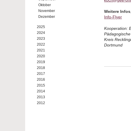
koch@gee-onl
Oktober
November
Weitere Infos
Dezember
Info-Flyer
2025
Kooperation: 
2024
Pädagogische 
2023
Kreis Recklin
2022
Dortmund
2021
2020
2019
2018
2017
2016
2015
2014
2013
2012