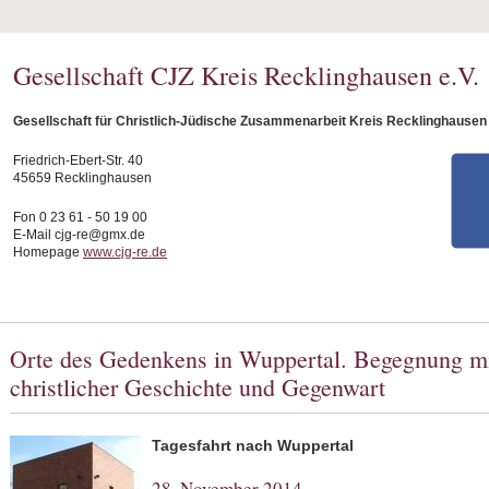
Gesellschaft CJZ Kreis Recklinghausen e.V.
Gesellschaft für Christlich-Jüdische Zusammenarbeit Kreis Recklinghausen 
Friedrich-Ebert-Str. 40
45659 Recklinghausen
Fon 0 23 61 - 50 19 00
E-Mail cjg-re@gmx.de
Homepage
www.cjg-re.de
Orte des Gedenkens in Wuppertal. Begegnung mi
christlicher Geschichte und Gegenwart
Tagesfahrt
nach Wuppertal
28. November 2014