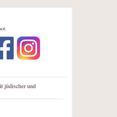
e.V.
t jüdischer und