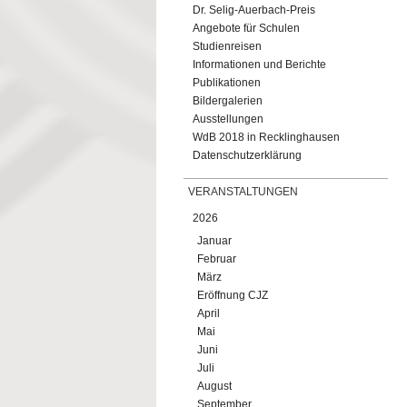
Dr. Selig-Auerbach-Preis
Angebote für Schulen
Studienreisen
Informationen und Berichte
Publikationen
Bildergalerien
Ausstellungen
WdB 2018 in Recklinghausen
Datenschutzerklärung
VERANSTALTUNGEN
2026
Januar
Februar
März
Eröffnung CJZ
April
Mai
Juni
Juli
August
September