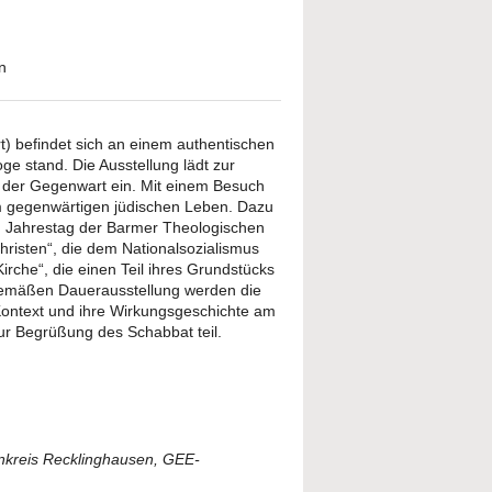
n
) befindet sich an einem authentischen
ge stand. Die Ausstellung lädt zur
 der Gegenwart ein. Mit einem Besuch
 gegenwärtigen jüdischen Leben. Dazu
. Jahrestag der Barmer Theologischen
hristen“, die dem Nationalsozialismus
rche“, die einen Teil ihres Grundstücks
tgemäßen Dauerausstellung werden die
 Kontext und ihre Wirkungsgeschichte am
ur Begrüßung des Schabbat teil.
nkreis Recklinghausen, GEE-