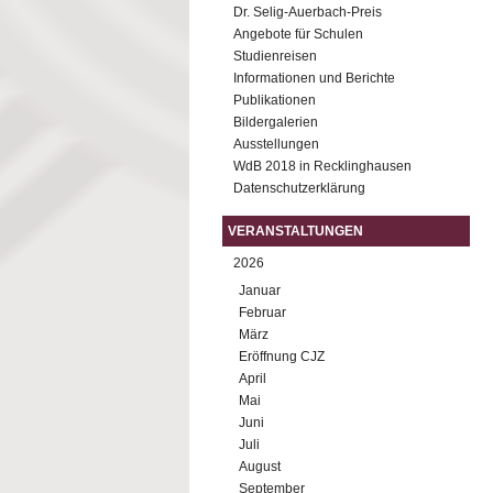
Dr. Selig-Auerbach-Preis
Angebote für Schulen
Studienreisen
Informationen und Berichte
Publikationen
Bildergalerien
Ausstellungen
WdB 2018 in Recklinghausen
Datenschutzerklärung
VERANSTALTUNGEN
2026
Januar
Februar
März
Eröffnung CJZ
April
Mai
Juni
Juli
August
September