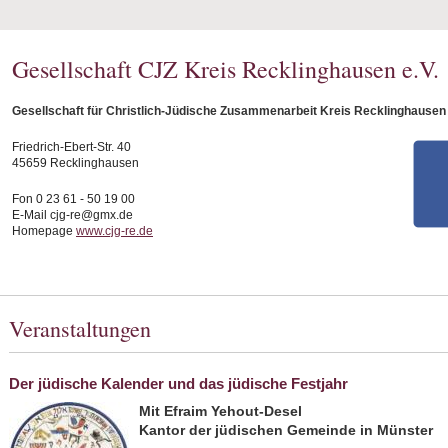
Gesellschaft CJZ Kreis Recklinghausen e.V.
Gesellschaft für Christlich-Jüdische Zusammenarbeit Kreis Recklinghausen 
Friedrich-Ebert-Str. 40
45659 Recklinghausen
Fon 0 23 61 - 50 19 00
E-Mail cjg-re@gmx.de
Homepage
www.cjg-re.de
Veranstaltungen
Der jüdische Kalender und das jüdische Festjahr
Mit Efraim Yehout-Desel
Kantor der jüdischen Gemeinde in Münster