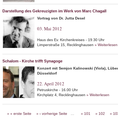
Darstellung des Gekreuzigten im Werk von Marc Chagall
Vortrag von Dr. Jutta Desel
03. Mai 2012
Haus des Ev. Kirchenkreises - 19.30 Uhr
Limperstraße 15, Recklinghausen
» Weiterlesen
Schalom - Kirche trifft Synagoge
Konzert mit Semjon Kalinowski (Viola), Lübec
Düsseldorf
22. April 2012
Petruskirche - 16.00 Uhr
Kirchplatz 4, Recklinghausen
» Weiterlesen
about
Seiten
« erste Seite
‹ vorherige Seite
…
101
102
10