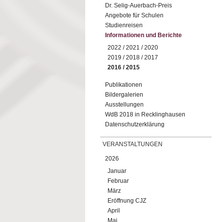
Dr. Selig-Auerbach-Preis
Angebote für Schulen
Studienreisen
Informationen und Berichte
2022 / 2021 / 2020
2019 / 2018 / 2017
2016 / 2015
Publikationen
Bildergalerien
Ausstellungen
WdB 2018 in Recklinghausen
Datenschutzerklärung
VERANSTALTUNGEN
2026
Januar
Februar
März
Eröffnung CJZ
April
Mai