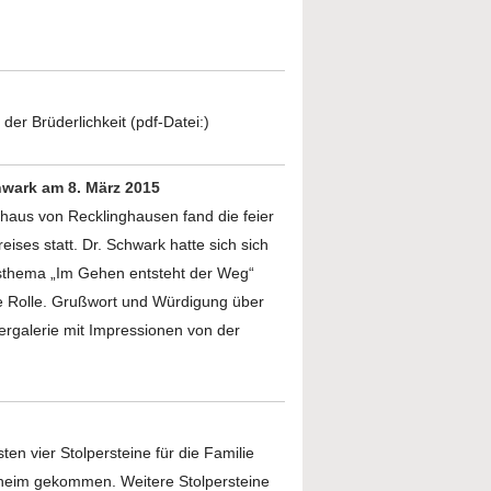
.
der Brüderlichkeit (pdf-Datei:)
hwark am 8. März 2015
thaus von Recklinghausen fand die feier
ses statt. Dr. Schwark hatte sich sich
resthema „Im Gehen entsteht der Weg“
ge Rolle. Grußwort und Würdigung über
ergalerie mit Impressionen von der
en vier Stolpersteine für die Familie
uheim gekommen. Weitere Stolpersteine