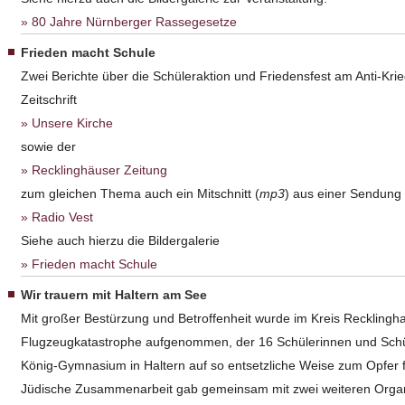
80 Jahre Nürnberger Rassegesetze
Frieden macht Schule
Zwei Berichte über die Schüleraktion und Friedensfest am Anti-Kri
Zeitschrift
Unsere Kirche
sowie der
Recklinghäuser Zeitung
zum gleichen Thema auch ein Mitschnitt (
mp3
) aus einer Sendung
Radio Vest
Siehe auch hierzu die Bildergalerie
Frieden macht Schule
Wir trauern mit Haltern am See
Mit großer Bestürzung und Betroffenheit wurde im Kreis Recklingh
Flugzeugkatastrophe aufgenommen, der 16 Schülerinnen und Schü
König-Gymnasium in Haltern auf so entsetzliche Weise zum Opfer fie
Jüdische Zusammenarbeit gab gemeinsam mit zwei weiteren Organi