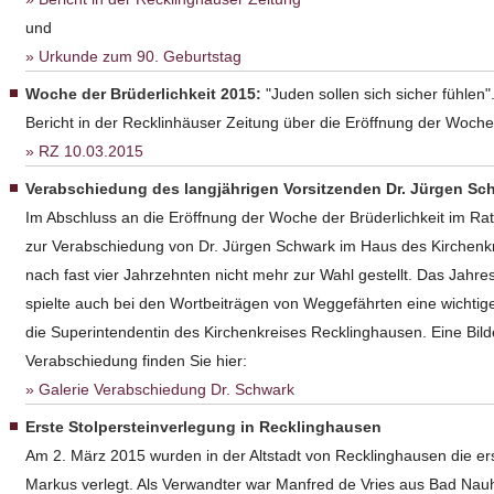
und
Urkunde zum 90. Geburtstag
Woche der Brüderlichkeit 2015:
"Juden sollen sich sicher fühlen"
Bericht in der Recklinhäuser Zeitung über die Eröffnung der Woche 
RZ 10.03.2015
Verabschiedung des langjährigen Vorsitzenden Dr. Jürgen Sc
Im Abschluss an die Eröffnung der Woche der Brüderlichkeit im Ra
zur Verabschiedung von Dr. Jürgen Schwark im Haus des Kirchenkrei
nach fast vier Jahrzehnten nicht mehr zur Wahl gestellt. Das Jah
spielte auch bei den Wortbeiträgen von Weggefährten eine wichti
die Superintendentin des Kirchenkreises Recklinghausen. Eine Bild
Verabschiedung finden Sie hier:
Galerie Verabschiedung Dr. Schwark
Erste Stolpersteinverlegung in Recklinghausen
Am 2. März 2015 wurden in der Altstadt von Recklinghausen die erst
Markus verlegt. Als Verwandter war Manfred de Vries aus Bad Na