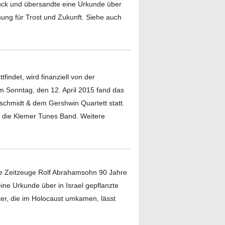
uck und übersandte eine Urkunde über
nung für Trost und Zukunft. Siehe auch
indet, wird finanziell von der
Am Sonntag, den 12. April 2015 fand das
chmidt & dem Gershwin Quartett statt.
lt die Klemer Tunes Band. Weitere
de Zeitzeuge Rolf Abrahamsohn 90 Jahre
ne Urkunde über in Israel gepflanzte
er, die im Holocaust umkamen, lässt