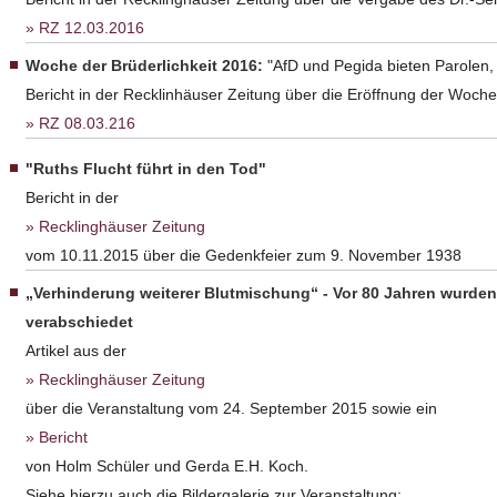
RZ 12.03.2016
Woche der Brüderlichkeit 2016:
"AfD und Pegida bieten Parolen,
Bericht in der Recklinhäuser Zeitung über die Eröffnung der Woche 
RZ 08.03.216
"Ruths Flucht führt in den Tod"
Bericht in der
Recklinghäuser Zeitung
vom 10.11.2015 über die Gedenkfeier zum 9. November 1938
„Verhinderung weiterer Blutmischung“ - Vor 80 Jahren wurde
verabschiedet
Artikel aus der
Recklinghäuser Zeitung
über die Veranstaltung vom 24. September 2015 sowie ein
Bericht
von Holm Schüler und Gerda E.H. Koch.
Siehe hierzu auch die Bildergalerie zur Veranstaltung: