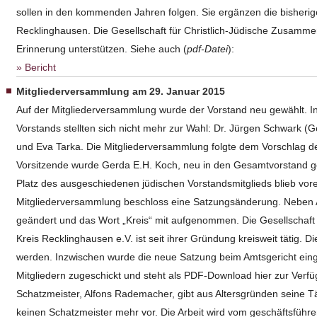
sollen in den kommenden Jahren folgen. Sie ergänzen die bisheri
Recklinghausen. Die Gesellschaft für Christlich-Jüdische Zusamme
Erinnerung unterstützen. Siehe auch (
pdf-Datei
):
Bericht
Mitgliederversammlung am 29. Januar 2015
Auf der Mitgliederversammlung wurde der Vorstand neu gewählt. In
Vorstands stellten sich nicht mehr zur Wahl: Dr. Jürgen Schwark (
und Eva Tarka. Die Mitgliederversammlung folgte dem Vorschlag d
Vorsitzende wurde Gerda E.H. Koch, neu in den Gesamtvorstand 
Platz des ausgeschiedenen jüdischen Vorstandsmitglieds blieb vore
Mitgliederversammlung beschloss eine Satzungsänderung. Nebe
geändert und das Wort „Kreis“ mit aufgenommen. Die Gesellschaft
Kreis Recklinghausen e.V. ist seit ihrer Gründung kreisweit tätig. 
werden. Inzwischen wurde die neue Satzung beim Amtsgericht ein
Mitgliedern zugeschickt und steht als PDF-Download hier zur Verfü
Schatzmeister, Alfons Rademacher, gibt aus Altersgründen seine Tä
keinen Schatzmeister mehr vor. Die Arbeit wird vom geschäftsfüh