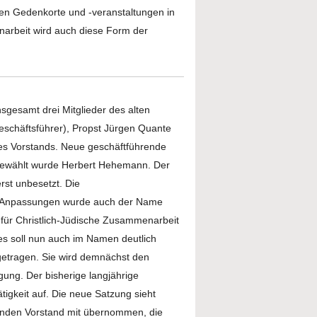
gen Gedenkorte und -veranstaltungen in
narbeit wird auch diese Form der
sgesamt drei Mitglieder des alten
Geschäftsführer), Propst Jürgen Quante
es Vorstands. Neue geschäftführende
gewählt wurde Herbert Hehemann. Der
rst unbesetzt. Die
n Anpassungen wurde auch der Name
 für Christlich-Jüdische Zusammenarbeit
Dies soll nun auch im Namen deutlich
getragen. Sie wird demnächst den
gung. Der bisherige langjährige
tigkeit auf. Die neue Satzung sieht
renden Vorstand mit übernommen, die