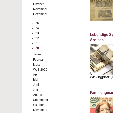
Oktober
November
Dezember
2025
2024
2023
Lebendige Sp
2022
Arolsen
2021
2020
Januar
Februar
März
WdB 2020
April
Wickingplatz 
Mai
Juni
Juli
Familiengesc
August
September
Oktober
November