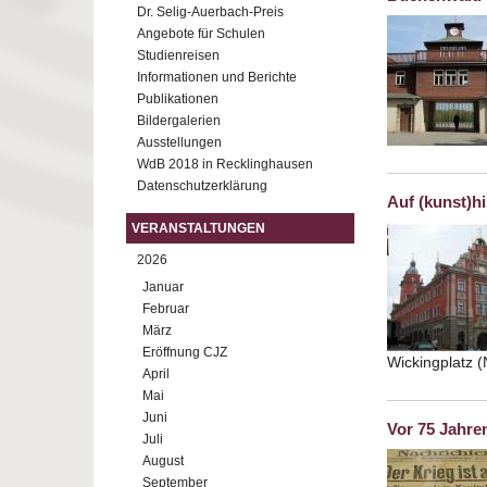
Dr. Selig-Auerbach-Preis
Angebote für Schulen
Studienreisen
Informationen und Berichte
Publikationen
Bildergalerien
Ausstellungen
WdB 2018 in Recklinghausen
Datenschutzerklärung
Auf (kunst)h
VERANSTALTUNGEN
2026
Januar
Februar
März
Eröffnung CJZ
Wickingplatz 
April
Mai
Juni
Vor 75 Jahre
Juli
August
September