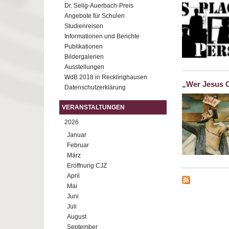
Dr. Selig-Auerbach-Preis
Angebote für Schulen
Studienreisen
Informationen und Berichte
Publikationen
Bildergalerien
Ausstellungen
WdB 2018 in Recklinghausen
„Wer Jesus 
Datenschutzerklärung
VERANSTALTUNGEN
2026
Januar
Februar
März
Eröffnung CJZ
April
Mai
Juni
Juli
August
September