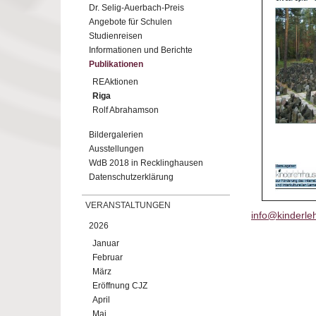
Dr. Selig-Auerbach-Preis
Angebote für Schulen
Studienreisen
Informationen und Berichte
Publikationen
REAktionen
Riga
Rolf Abrahamson
Bildergalerien
Ausstellungen
WdB 2018 in Recklinghausen
Datenschutzerklärung
VERANSTALTUNGEN
info@kinderle
2026
Januar
Februar
März
Eröffnung CJZ
April
Mai