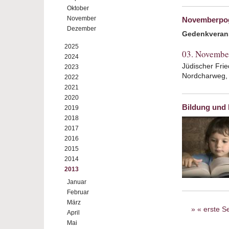
Oktober
November
Novemberpo
Dezember
Gedenkverans
2025
03. Novembe
2024
Jüdischer Frie
2023
Nordcharweg,
2022
2021
2020
Bildung und
2019
2018
2017
2016
2015
2014
2013
Januar
Februar
Seiten
März
« erste Se
April
Mai