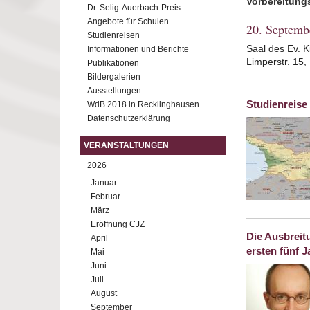
Vorbereitun
Dr. Selig-Auerbach-Preis
Angebote für Schulen
20. Septemb
Studienreisen
Saal des Ev. K
Informationen und Berichte
Limperstr. 15
Publikationen
Bildergalerien
Ausstellungen
Studienreise
WdB 2018 in Recklinghausen
Datenschutzerklärung
VERANSTALTUNGEN
2026
Januar
Februar
März
Eröffnung CJZ
Die Ausbreit
April
ersten fünf 
Mai
Juni
Juli
August
September