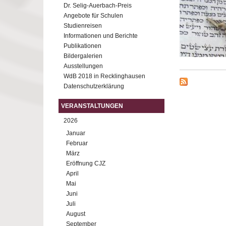
Dr. Selig-Auerbach-Preis
Angebote für Schulen
Studienreisen
Informationen und Berichte
Publikationen
Bildergalerien
Ausstellungen
WdB 2018 in Recklinghausen
Datenschutzerklärung
VERANSTALTUNGEN
2026
Januar
Februar
März
Eröffnung CJZ
April
Mai
Juni
Juli
August
September