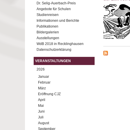
Dr. Selig-Auerbach-Preis
Angebote für Schulen
Studienreisen
Informationen und Berichte
Publikationen
Bildergalerien
Ausstellungen
WdB 2018 in Recklinghausen
Datenschutzerklärung
VERANSTALTUNGEN
2026
Januar
Februar
März
Eröffnung CJZ
April
Mai
Juni
Juli
August
September