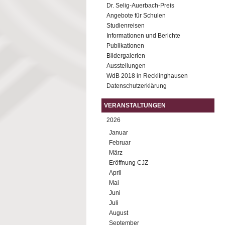
Dr. Selig-Auerbach-Preis
Angebote für Schulen
Studienreisen
Informationen und Berichte
Publikationen
Bildergalerien
Ausstellungen
WdB 2018 in Recklinghausen
Datenschutzerklärung
VERANSTALTUNGEN
2026
Januar
Februar
März
Eröffnung CJZ
April
Mai
Juni
Juli
August
September