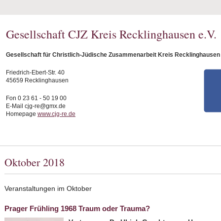
Gesellschaft CJZ Kreis Recklinghausen e.V.
Gesellschaft für Christlich-Jüdische Zusammenarbeit Kreis Recklinghausen 
Friedrich-Ebert-Str. 40
45659 Recklinghausen
Fon 0 23 61 - 50 19 00
E-Mail cjg-re@gmx.de
Homepage
www.cjg-re.de
Oktober 2018
Veranstaltungen im Oktober
Prager Frühling 1968 Traum oder Trauma?