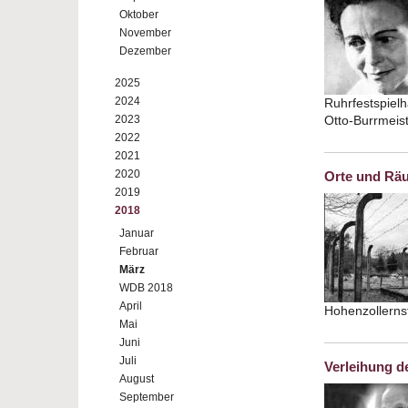
Oktober
November
Dezember
2025
2024
Ruhrfestspielh
2023
Otto-Burrmeis
2022
2021
2020
Orte und Rä
2019
2018
Januar
Februar
März
WDB 2018
April
Hohenzollerns
Mai
Juni
Juli
Verleihung d
August
September