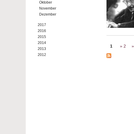
Oktober
November
Dezember
2017
2016
2015
Seiten
2014
1
2
2013
2012