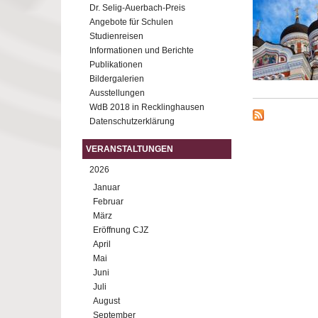
Dr. Selig-Auerbach-Preis
Angebote für Schulen
Studienreisen
Informationen und Berichte
Publikationen
Bildergalerien
Ausstellungen
WdB 2018 in Recklinghausen
Datenschutzerklärung
VERANSTALTUNGEN
2026
Januar
Februar
März
Eröffnung CJZ
April
Mai
Juni
Juli
August
September