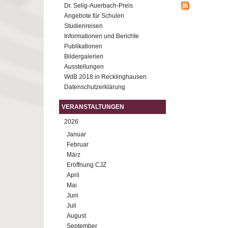
Dr. Selig-Auerbach-Preis
Angebote für Schulen
Studienreisen
Informationen und Berichte
Publikationen
Bildergalerien
Ausstellungen
WdB 2018 in Recklinghausen
Datenschutzerklärung
VERANSTALTUNGEN
2026
Januar
Februar
März
Eröffnung CJZ
April
Mai
Juni
Juli
August
September