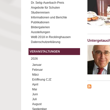
Dr. Selig-Auerbach-Preis
Angebote für Schulen
Studienreisen
Informationen und Berichte
Publikationen
Bildergalerien
Ausstellungen
WdB 2018 in Recklinghausen
Untergetauch
Datenschutzerklärung
VERANSTALTUNGEN
2026
Januar
Februar
März
Eröffnung CJZ
April
Mai
Juni
Juli
August
September