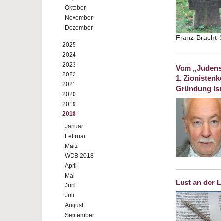
Oktober
November
Dezember
Franz-Bracht-
2025
2024
2023
Vom „Judenst
2022
1. Zionisten
2021
Gründung Isr
2020
2019
2018
Januar
Februar
März
WDB 2018
April
Mai
Lust an der 
Juni
Juli
August
September