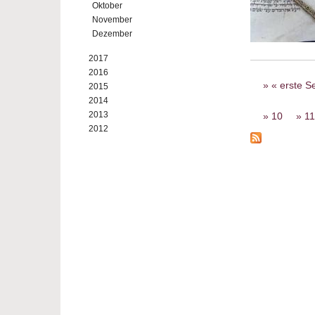
Oktober
November
Dezember
2017
2016
Seiten
« erste Se
2015
2014
2013
10
11
2012