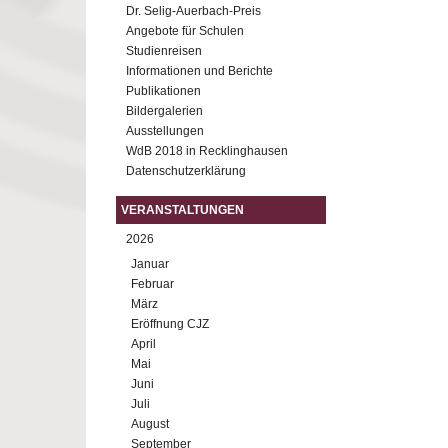
Dr. Selig-Auerbach-Preis
Angebote für Schulen
Studienreisen
Informationen und Berichte
Publikationen
Bildergalerien
Ausstellungen
WdB 2018 in Recklinghausen
Datenschutzerklärung
VERANSTALTUNGEN
2026
Januar
Februar
März
Eröffnung CJZ
April
Mai
Juni
Juli
August
September