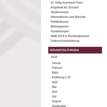
Dr. Selig-Auerbach-Preis
Angebote für Schulen
Studienreisen
Informationen und Berichte
Publikationen
Bildergalerien
Ausstellungen
WdB 2018 in Recklinghausen
Datenschutzerklärung
VERANSTALTUNGEN
2026
Januar
Februar
März
Eröffnung CJZ
April
Mai
Juni
Juli
August
September