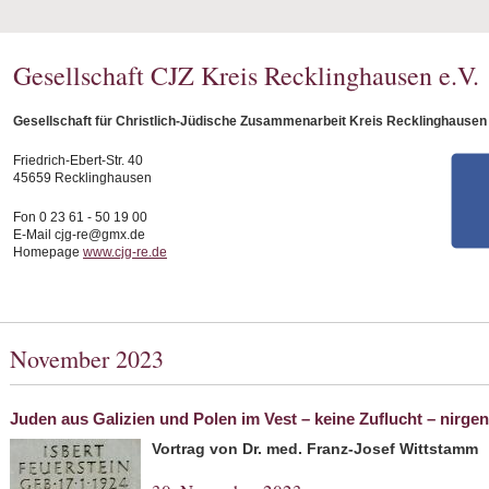
Gesellschaft CJZ Kreis Recklinghausen e.V.
Gesellschaft für Christlich-Jüdische Zusammenarbeit Kreis Recklinghausen 
Friedrich-Ebert-Str. 40
45659 Recklinghausen
Fon 0 23 61 - 50 19 00
E-Mail cjg-re@gmx.de
Homepage
www.cjg-re.de
November 2023
Juden aus Galizien und Polen im Vest – keine Zuflucht – nirg
Vortrag von Dr. med. Franz-Josef Wittstamm