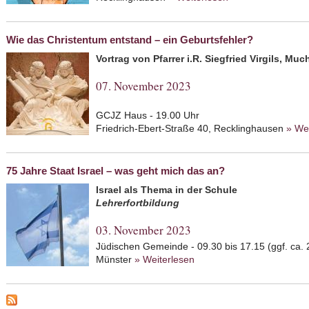
Wie das Christentum entstand – ein Geburtsfehler?
Vortrag von Pfarrer i.R. Siegfried Virgils, Muc
07. November 2023
GCJZ Haus - 19.00 Uhr
Friedrich-Ebert-Straße 40, Recklinghausen
» We
75 Jahre Staat Israel – was geht mich das an?
Israel als Thema in der Schule
Lehrerfortbildung
03. November 2023
Jüdischen Gemeinde - 09.30 bis 17.15 (ggf. ca. 
Münster
» Weiterlesen
about 75 Jahre Staat Isra