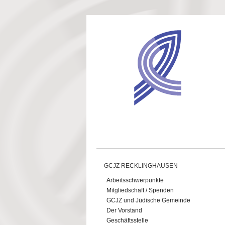
Direkt zum Inhalt
GCJZ RECKLINGHAUSEN
Arbeitsschwerpunkte
Mitgliedschaft / Spenden
GCJZ und Jüdische Gemeinde
Der Vorstand
Geschäftsstelle