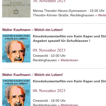
30. November 2023
Mensa Theodor-Heuss-Gymnasium - 19.00 Uhr
Theodor-Körner-Straße, Recklinghausen
» Weit
Walter Kaufmann – Welch ein Leben!
Kinodokumentarfilm von Karin Kaper und Dir
Angebot speziell für Schulklassen
!
09. November 2023
Cineworld - 10.00 Uhr
Recklinghausen
» Weiterlesen
about Walter Kauf
Walter Kaufmann – Welch ein Leben!
Kinodokumentarfilm von Karin Kaper und Dir
08. November 2023
Cineworld - 18.00 Uhr
Recklinghausen
» Weiterlesen
about Walter Kauf