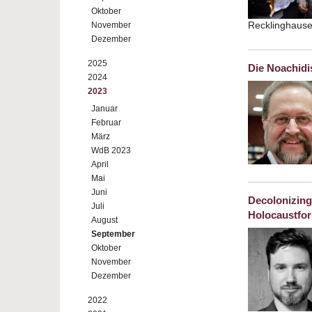
Oktober
Recklinghaus
November
Dezember
2025
Die Noachid
2024
2023
Januar
Februar
März
WdB 2023
April
Mai
Juni
Decolonizing
Juli
Holocaustfo
August
September
Oktober
November
Dezember
2022