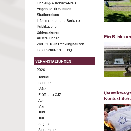
Dr. Selig-Auerbach-Preis
Angebote für Schulen
Studienreisen
Informationen und Berichte
Publikationen
Bildergalerien
Ein Blick zu
Ausstellungen
WdB 2018 in Recklinghausen
Datenschutzerklärung
VERANSTALTUNGEN
2026
Januar
Februar
März
(Israelbezog
Eröffnung CJZ
Kontext Schu
April
Mai
Juni
Juli
August
September