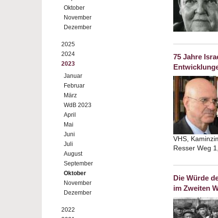
Oktober
November
Dezember
2025
2024
75 Jahre Isra
2023
Entwicklung
Januar
Februar
März
WdB 2023
April
Mai
Juni
VHS, Kaminzi
Juli
Resser Weg 1
August
September
Oktober
Die Würde de
November
im Zweiten W
Dezember
2022