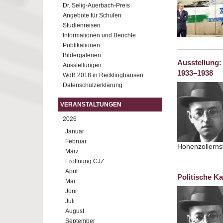
Dr. Selig-Auerbach-Preis
Angebote für Schulen
Studienreisen
Informationen und Berichte
Publikationen
Bildergalerien
Ausstellung:
Ausstellungen
1933–1938
WdB 2018 in Recklinghausen
Datenschutzerklärung
VERANSTALTUNGEN
2026
Januar
Februar
Hohenzollerns
März
Eröffnung CJZ
April
Politische K
Mai
Juni
Juli
August
September