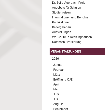
Dr. Selig-Auerbach-Preis
Angebote für Schulen
Studienreisen
Informationen und Berichte
Publikationen
Bildergalerien
Ausstellungen
WdB 2018 in Recklinghausen
Datenschutzerklärung
VERANSTALTUNGEN
2026
Januar
Februar
März
Eröffnung CJZ
April
Mai
Juni
Juli
August
September