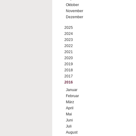
Oktober
November
Dezember
2025
2024
2023
2022
2021
2020
2019
2018
2017
2016
Januar
Februar
März
April
Mai
Juni
Juli
August