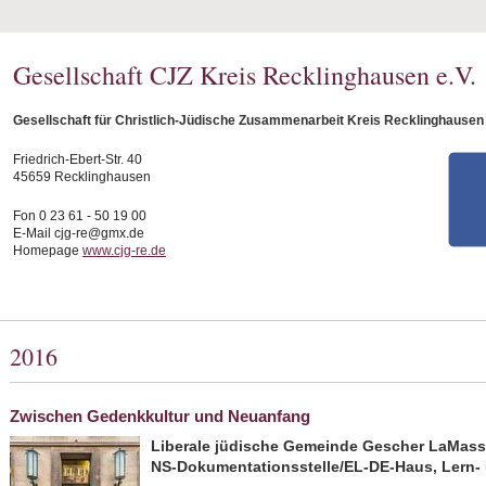
Gesellschaft CJZ Kreis Recklinghausen e.V.
Gesellschaft für Christlich-Jüdische Zusammenarbeit Kreis Recklinghausen 
Friedrich-Ebert-Str. 40
45659 Recklinghausen
Fon 0 23 61 - 50 19 00
E-Mail cjg-re@gmx.de
Homepage
www.cjg-re.de
2016
Zwischen Gedenkkultur und Neuanfang
Liberale jüdische Gemeinde Gescher LaMasso
NS-Dokumentationsstelle/EL-DE-Haus, Lern-