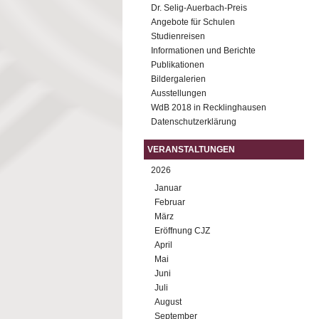
Dr. Selig-Auerbach-Preis
Angebote für Schulen
Studienreisen
Informationen und Berichte
Publikationen
Bildergalerien
Ausstellungen
WdB 2018 in Recklinghausen
Datenschutzerklärung
VERANSTALTUNGEN
2026
Januar
Februar
März
Eröffnung CJZ
April
Mai
Juni
Juli
August
September