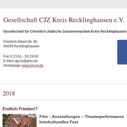
Gesellschaft CJZ Kreis Recklinghausen e.V.
Gesellschaft für Christlich-Jüdische Zusammenarbeit Kreis Recklinghausen 
Friedrich-Ebert-Str. 40
45659 Recklinghausen
Fon 0 23 61 - 50 19 00
E-Mail cjg-re@gmx.de
Homepage
www.cjg-re.de
2018
Endlich Frieden!?
Film – Ausstellungen – Theaterperformance
Interkulturelles Fest